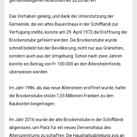
gemeindeeigenen Altersheimes zu schaffen.
Das Vorhaben gelang, und dank der Unterstützung der
Gemeinde, die ein altes Bauernhaus in der Schiffländi zur
Verfügung stellte, konnte am 29. April 1972 die Eröffnung der
Brockenstube gefeiert werden. Die Brockenstube wurde
schnell beliebt bei der Bevölkerung, nicht nur aus Gränichen,
sondern auch aus der Umgebung. Schon nach zwei Jahren
konnte ein Betrag von Fr. 100.000 an den Altersheimfonds
überwiesen werden.
Im Jahr 1986, als das neue Altersheim eröffnet wurde, hatte
die Brockenstube stolze 1,55 Millionen Franken zu den
Baukosten beigetragen.
Im Jahr 2016 wurde die alte Brockenstube in der Schiffländi
abgerissen, um Platz für ein neues Demenzhaus des
Alterszentrums zu schaffen. Die Haushaltsabteilung zog an