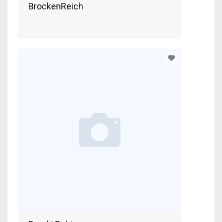
BrockenReich