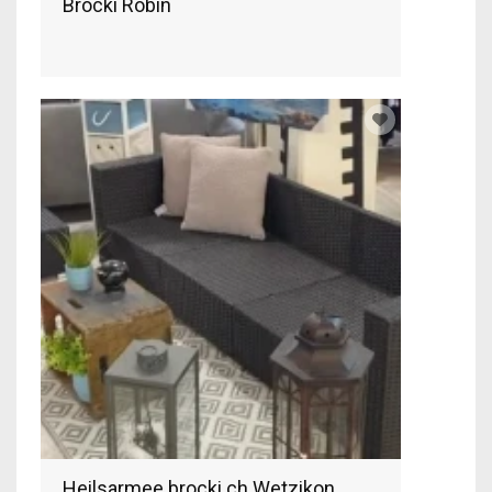
Brocki Robin
Heilsarmee brocki.ch Wetzikon