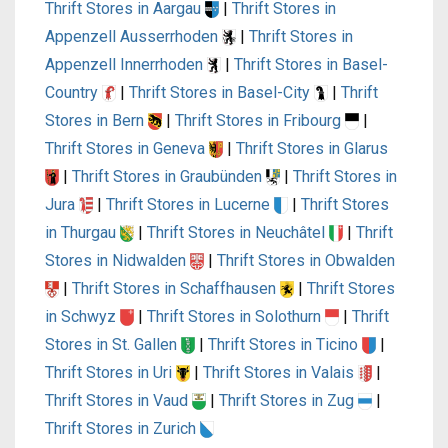
Thrift Stores in Aargau
|
Thrift Stores in
Appenzell Ausserrhoden
|
Thrift Stores in
Appenzell Innerrhoden
|
Thrift Stores in Basel-
Country
|
Thrift Stores in Basel-City
|
Thrift
Stores in Bern
|
Thrift Stores in Fribourg
|
Thrift Stores in Geneva
|
Thrift Stores in Glarus
|
Thrift Stores in Graubünden
|
Thrift Stores in
Jura
|
Thrift Stores in Lucerne
|
Thrift Stores
in Thurgau
|
Thrift Stores in Neuchâtel
|
Thrift
Stores in Nidwalden
|
Thrift Stores in Obwalden
|
Thrift Stores in Schaffhausen
|
Thrift Stores
in Schwyz
|
Thrift Stores in Solothurn
|
Thrift
Stores in St. Gallen
|
Thrift Stores in Ticino
|
Thrift Stores in Uri
|
Thrift Stores in Valais
|
Thrift Stores in Vaud
|
Thrift Stores in Zug
|
Thrift Stores in Zurich