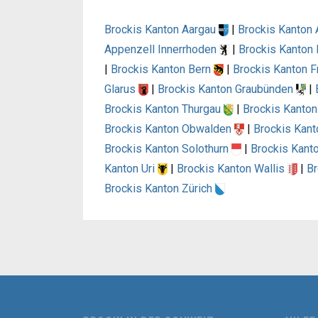
Brockis Kanton Aargau
|
Brockis Kanton
Appenzell Innerrhoden
|
Brockis Kanton
|
Brockis Kanton Bern
|
Brockis Kanton F
Glarus
|
Brockis Kanton Graubünden
|
Brockis Kanton Thurgau
|
Brockis Kanto
Brockis Kanton Obwalden
|
Brockis Kan
Brockis Kanton Solothurn
|
Brockis Kanto
Kanton Uri
|
Brockis Kanton Wallis
|
Br
Brockis Kanton Zürich