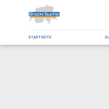
STARTSEITE
S