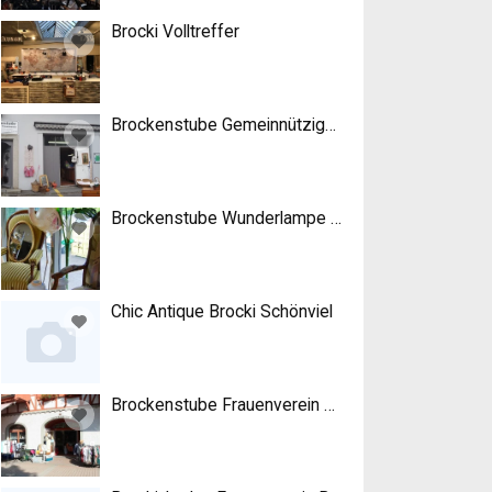
Brocki Volltreffer
Brockenstube Gemeinnütziger Frauenverein Malte
Brockenstube Wunderlampe GmbH
Chic Antique Brocki Schönviel
Brockenstube Frauenverein Lyss