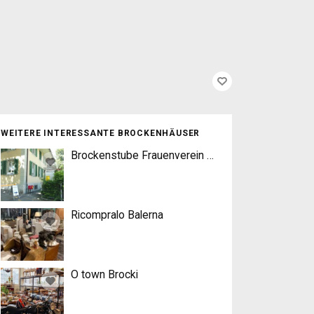
WEITERE INTERESSANTE BROCKENHÄUSER
Brockenstube Frauenverein Thun
Ricompralo Balerna
O town Brocki