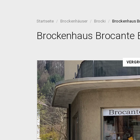
Startseite
Brockenhäuser
Brocki
Brockenhaus B
Brockenhaus Brocante 
VERGR