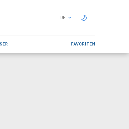
DE
SER
FAVORITEN