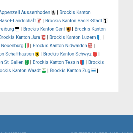
 Appenzell Ausserrhoden
|
Brockis Kanton
 Basel-Landschaft
|
Brockis Kanton Basel-Stadt
reiburg
|
Brockis Kanton Genf
|
Brockis Kanton
Brockis Kanton Jura
|
Brockis Kanton Luzern
|
n Neuenburg
|
Brockis Kanton Nidwalden
|
ton Schaffhausen
|
Brockis Kanton Schwyz
|
n St. Gallen
|
Brockis Kanton Tessin
|
Brockis
ockis Kanton Waadt
|
Brockis Kanton Zug
|