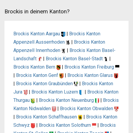
Brockis in deinem Kanton?
Brockis Kanton Aargau
|
Brockis Kanton
Appenzell Ausserrhoden
|
Brockis Kanton
Appenzell Innerrhoden
|
Brockis Kanton Basel-
Landschaft
|
Brockis Kanton Basel-Stadt
|
Brockis Kanton Bern
|
Brockis Kanton Freiburg
|
Brockis Kanton Genf
|
Brockis Kanton Glarus
|
Brockis Kanton Graubünden
|
Brockis Kanton
Jura
|
Brockis Kanton Luzern
|
Brockis Kanton
Thurgau
|
Brockis Kanton Neuenburg
|
Brockis
Kanton Nidwalden
|
Brockis Kanton Obwalden
|
Brockis Kanton Schaffhausen
|
Brockis Kanton
Schwyz
|
Brockis Kanton Solothurn
|
Brockis