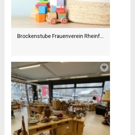
Brockenstube Frauenverein Rheinfelden