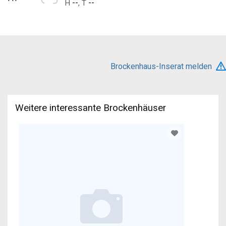
--
--
H
,
T
Brockenhaus-Inserat melden
Weitere interessante Brockenhäuser