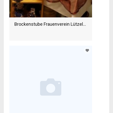
Brockenstube Frauenverein Lützelflüh-Goldbach