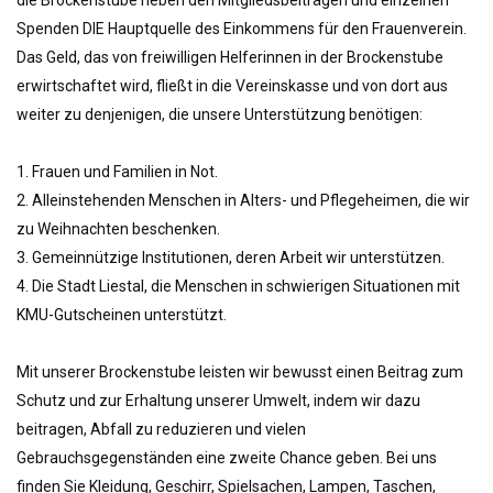
die Brockenstube neben den Mitgliedsbeiträgen und einzelnen
Spenden DIE Hauptquelle des Einkommens für den Frauenverein.
Das Geld, das von freiwilligen Helferinnen in der Brockenstube
erwirtschaftet wird, fließt in die Vereinskasse und von dort aus
weiter zu denjenigen, die unsere Unterstützung benötigen:
1. Frauen und Familien in Not.
2. Alleinstehenden Menschen in Alters- und Pflegeheimen, die wir
zu Weihnachten beschenken.
3. Gemeinnützige Institutionen, deren Arbeit wir unterstützen.
4. Die Stadt Liestal, die Menschen in schwierigen Situationen mit
KMU-Gutscheinen unterstützt.
Mit unserer Brockenstube leisten wir bewusst einen Beitrag zum
Schutz und zur Erhaltung unserer Umwelt, indem wir dazu
beitragen, Abfall zu reduzieren und vielen
Gebrauchsgegenständen eine zweite Chance geben. Bei uns
finden Sie Kleidung, Geschirr, Spielsachen, Lampen, Taschen,