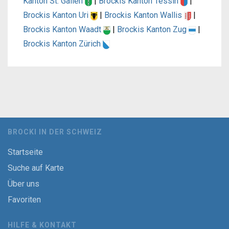
Kanton St. Gallen
|
Brockis Kanton Tessin
|
Brockis Kanton Uri
|
Brockis Kanton Wallis
|
Brockis Kanton Waadt
|
Brockis Kanton Zug
|
Brockis Kanton Zürich
BROCKI IN DER SCHWEIZ
Startseite
Suche auf Karte
Über uns
Favoriten
HILFE & KONTAKT